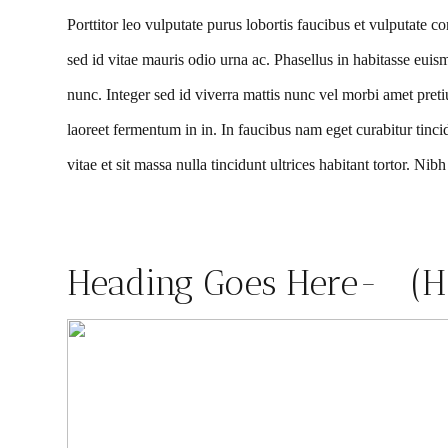
Porttitor leo vulputate purus lobortis faucibus et vulputat
sed id vitae mauris odio urna ac. Phasellus in habitasse euism
nunc. Integer sed id viverra mattis nunc vel morbi amet pre
laoreet fermentum in in. In faucibus nam eget curabitur tinci
vitae et sit massa nulla tincidunt ultrices habitant tortor. Ni
Heading Goes Here- (