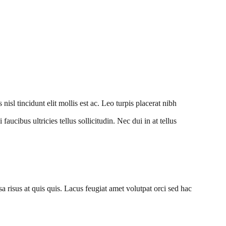
nisl tincidunt elit mollis est ac. Leo turpis placerat nibh
aucibus ultricies tellus sollicitudin. Nec dui in at tellus
a risus at quis quis. Lacus feugiat amet volutpat orci sed hac