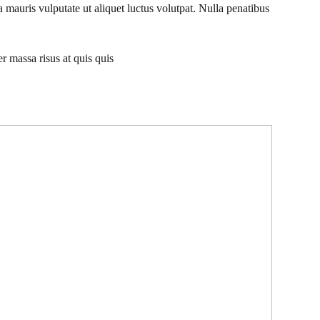
mauris vulputate ut aliquet luctus volutpat. Nulla penatibus
r massa risus at quis quis