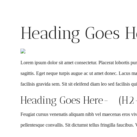
Heading Goes H
Lorem ipsum dolor sit amet consectetur. Placerat lobortis purus
sagittis. Eget neque turpis augue ac ut amet donec. Lacus matti
facilisis gravida sem. Sit sit eleifend diam leo sed facilisis qui
Heading Goes Here- (H2
Feugiat cursus venenatis aliquam nibh vel maecenas eros viver
pellentesque convallis. Sit dictumst tellus fringilla faucibus