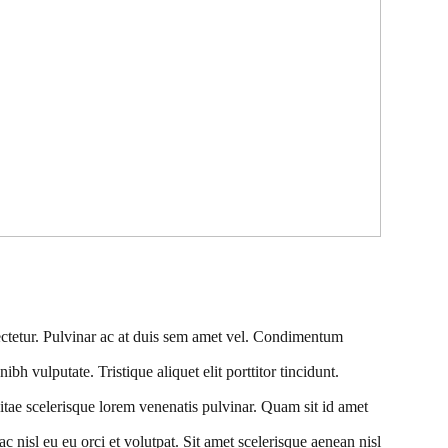
ctetur. Pulvinar ac at duis sem amet vel. Condimentum
h vulputate. Tristique aliquet elit porttitor tincidunt.
ae scelerisque lorem venenatis pulvinar. Quam sit id amet
Hac nisl eu eu orci et volutpat. Sit amet scelerisque aenean nisl