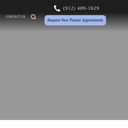
(912) 489-1629
CONTACT US
Request New Patient Appointment